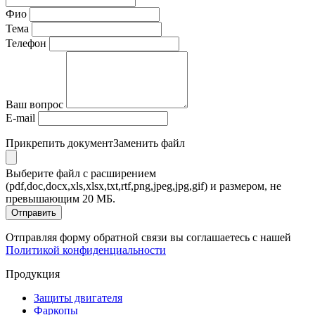
Фио
Тема
Телефон
Ваш вопрос
E-mail
Прикрепить документ
Заменить файл
Выберите файл с расширением
(pdf,doc,docx,xls,xlsx,txt,rtf,png,jpeg,jpg,gif) и размером, не
превышающим 20 МБ.
Отправить
Отправляя форму обратной связи вы соглашаетесь с нашей
Политикой конфиденциальности
Продукция
Защиты двигателя
Фаркопы