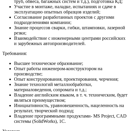
труб, обвеса, багажных систем и т.д.), подготовка КД;
Участие в монтаже, наладке, испытаниях и сдаче в
эксплуатацию опытных образцов изделий;
Согласование разработанных проектов с другими
подразделениями компании;
Знание процессов сварки, гибки, штамповки, лазерной
резки;
Взаимодействие с инженерными центрами российских
и зарубежных автопроизводителей.
Требования:
Высшее техническое образование;
Опыт работы инженером-конструктором на
производстве;
Опыт конструирования, проектирования, черчения;
Знание технологий металлообработки,
материаловедения, сопромата и т.д.;
Владение английским языком, в т. ч. техническим, будет
являться преимуществом;
Инициативность, уравновешенность, нацеленность на
результат, творческий подход;
Владение программными продуктами- MS Project, CAD
системы (SolidWorks), 1С.