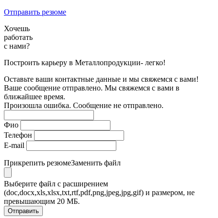
Отправить резюме
Хочешь
работать
с нами?
Построить карьеру в Металлопродукции- легко!
Оставьте ваши контактные данные и мы свяжемся с вами!
Ваше сообщение отправлено. Мы свяжемся с вами в
ближайшее время.
Произошла ошибка. Сообщение не отправлено.
Фио
Телефон
E-mail
Прикрепить резюме
Заменить файл
Выберите файл с расширением
(doc,docx,xls,xlsx,txt,rtf,pdf,png,jpeg,jpg,gif) и размером, не
превышающим 20 МБ.
Отправить