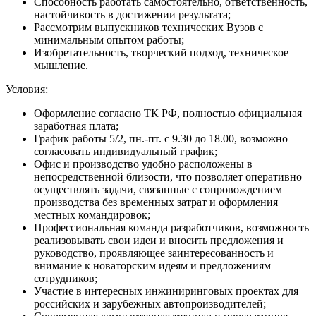
Способность работать самостоятельно, ответственность,
настойчивость в достижении результата;
Рассмотрим выпускников технических Вузов с
минимальным опытом работы;
Изобретательность, творческий подход, техническое
мышление.
Условия:
Оформление согласно ТК РФ, полностью официальная
заработная плата;
График работы 5/2, пн.-пт. с 9.30 до 18.00, возможно
согласовать индивидуальный график;
Офис и производство удобно расположены в
непосредственной близости, что позволяет оперативно
осуществлять задачи, связанные с сопровождением
производства без временных затрат и оформления
местных командировок;
Профессиональная команда разработчиков, возможность
реализовывать свои идеи и вносить предложения и
руководство, проявляющее заинтересованность и
внимание к новаторским идеям и предложениям
сотрудников;
Участие в интересных инжиниринговых проектах для
российских и зарубежных автопроизводителей;