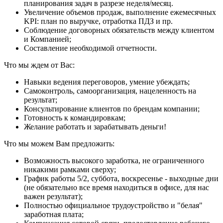
планирования задач в разрезе неделя/месяц.
Увеличение объемов продаж, выполнение ежемесячных
KPI: план по выручке, отработка ПДЗ и пр.
Соблюдение договорных обязательств между клиентом
и Компанией;
Составление необходимой отчетности.
Что мы ждем от Вас:
Навыки ведения переговоров, умение убеждать;
Самоконтроль, самоорганизация, нацеленность на
результат;
Консультирование клиентов по брендам компании;
Готовность к командировкам;
Желание работать и зарабатывать деньги!
Что мы можем Вам предложить:
Возможность высокого заработка, не ограниченного
никакими рамками сверху;
График работы 5/2, суббота, воскресенье - выходные дни
(не обязательно все время находиться в офисе, для нас
важен результат);
Полностью официальное трудоустройство и "белая"
заработная плата;