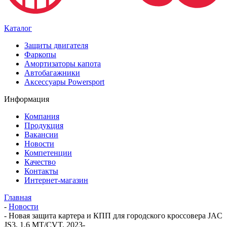
Каталог
Защиты двигателя
Фаркопы
Амортизаторы капота
Автобагажники
Аксессуары Powersport
Информация
Компания
Продукция
Вакансии
Новости
Компетенции
Качество
Контакты
Интернет-магазин
Главная
-
Новости
-
Новая защита картера и КПП для городского кроссовера JAC
JS3, 1,6 MT/CVT, 2023-