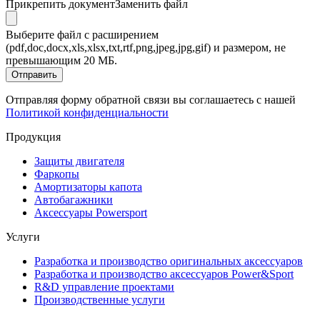
Прикрепить документ
Заменить файл
Выберите файл с расширением
(pdf,doc,docx,xls,xlsx,txt,rtf,png,jpeg,jpg,gif) и размером, не
превышающим 20 МБ.
Отправить
Отправляя форму обратной связи вы соглашаетесь с нашей
Политикой конфиденциальности
Продукция
Защиты двигателя
Фаркопы
Амортизаторы капота
Автобагажники
Аксессуары Powersport
Услуги
Разработка и производство оригинальных аксессуаров
Разработка и производство аксессуаров Power&Sport
R&D управление проектами
Производственные услуги