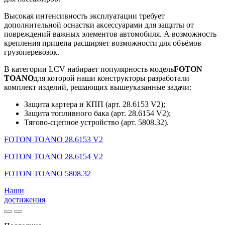
Высокая интенсивность эксплуатации требует
дополнительной оснастки аксессуарами для защиты от
повреждений важных элементов автомобиля. А возможность
крепления прицепа расширяет возможности для объёмов
грузоперевозок.
В категории LCV набирает популярность модель
FOTON
TOANO
для которой наши конструкторы разработали
комплект изделий, решающих вышеуказанные задачи:
Защита картера и КПП (арт. 28.6153 V2);
Защита топливного бака (арт. 28.6154 V2);
Тягово-сцепное устройство (арт. 5808.32).
FOTON TOANO 28.6153 V2
FOTON TOANO 28.6154 V2
FOTON TOANO 5808.32
Наши
достижения