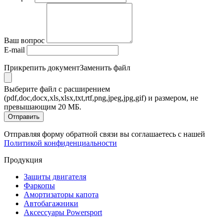
Ваш вопрос
E-mail
Прикрепить документ
Заменить файл
Выберите файл с расширением
(pdf,doc,docx,xls,xlsx,txt,rtf,png,jpeg,jpg,gif) и размером, не
превышающим 20 МБ.
Отправить
Отправляя форму обратной связи вы соглашаетесь с нашей
Политикой конфиденциальности
Продукция
Защиты двигателя
Фаркопы
Амортизаторы капота
Автобагажники
Аксессуары Powersport